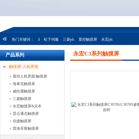
热门关键词：
ã
松下伺服
三菱plc
显控触摸屏
永宏plc
永宏C3系列触摸屏
产品系列
触摸屏/人机界面
显控人机界面/触摸屏
海泰克触摸屏
威纶通触摸屏
三菱触摸屏
永宏触摸屏&文本
昆仑通态触摸屏
信捷触摸屏
普洛菲斯触摸屏