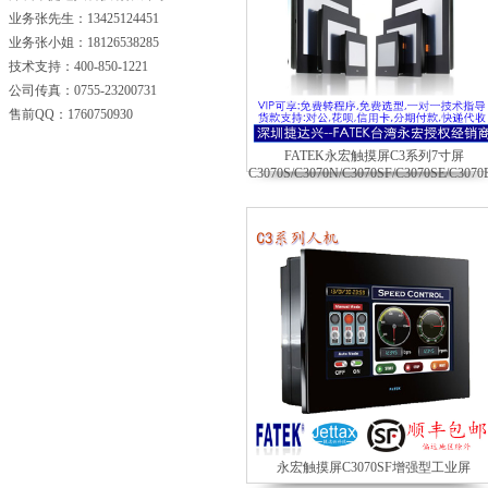
业务张先生：13425124451
业务张
小姐：18126538285
技术支持：
400-850-1221
公司传真：0755-23200731
售前
QQ：
1760750930
FATEK永宏触摸屏C3系列7寸屏
C3070S/C3070N/C3070SF/C3070SE/C3070
永宏触摸屏C3070SF增强型工业屏